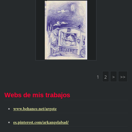
1
2
>
>>
Webs de mis trabajos
www.behance.net/argote
es.pinterest.com/arkangelabad/